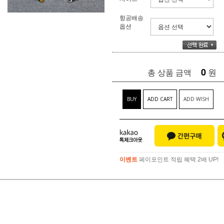
항공배송
옵션
0
원
총 상품 금액
BUY
ADD CART
ADD WISH
이벤트
페이포인트 적립 혜택 2배 UP!
이벤트
페이포인트 적립 혜택 2배 UP!