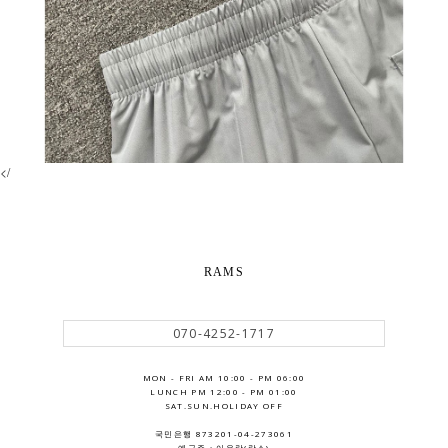
</
RAMS
070-4252-1717
MON - FRI AM 10:00 - PM 06:00
LUNCH PM 12:00 - PM 01:00
SAT.SUN.HOLIDAY OFF
국민은행 873201-04-273061
예금주 : 이우람(람스)