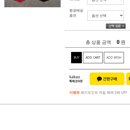
항공배송
옵션
0
원
총 상품 금액
BUY
ADD CART
ADD WISH
이벤트
페이포인트 적립 혜택 2배 UP!
이벤트
페이포인트 적립 혜택 2배 UP!