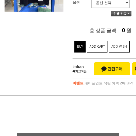
옵션
0
원
총 상품 금액
BUY
ADD CART
ADD WISH
이벤트
페이포인트 적립 혜택 2배 UP!
이벤트
페이포인트 적립 혜택 2배 UP!