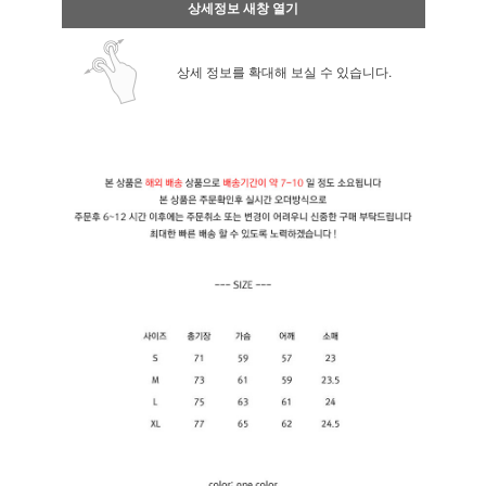
상세정보 새창 열기
상세 정보를 확대해 보실 수 있습니다.