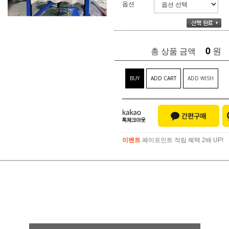
옵션
0
원
총 상품 금액
BUY
ADD CART
ADD WISH
이벤트
페이포인트 적립 혜택 2배 UP!
이벤트
페이포인트 적립 혜택 2배 UP!