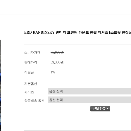
ERD KANDINSKY 빈티지 프린팅 라운드 반팔 티셔츠 [스트릿 편집샵
75,000원
소비자가격
39,300원
판매가격
적립금
1%
기본옵션
사이즈
항공배송 옵션