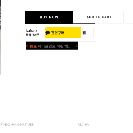
BUY NOW
ADD TO CART
이벤트
페이포인트 적립 혜택 2배 UP!
이벤트
페이포인트 적립 혜택 2배 UP!
ERY/EXCHANGE/RETURN
REVIEW