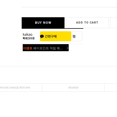
BUY NOW
ADD TO CART
이벤트
페이포인트 적립 혜택 2배 UP!
이벤트
페이포인트 적립 혜택 2배 UP!
ERY/EXCHANGE/RETURN
REVIEW