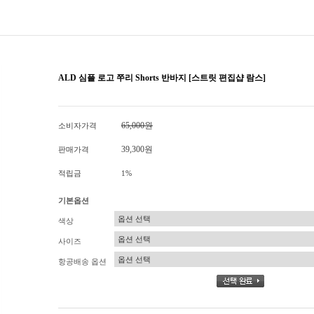
ALD 심플 로고 쭈리 Shorts 반바지 [스트릿 편집샵 람스]
65,000원
소비자가격
39,300원
판매가격
적립금
1%
기본옵션
색상
사이즈
항공배송 옵션