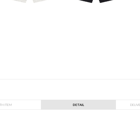
TH ITEM
DETAIL
DELIV