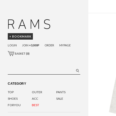
+ BOOKMARK
LOGIN
JOIN
+3,000P
ORDER
MYPAGE
BASKET
(
0
)
CATEGORY
TOP
OUTER
PANTS
SHOES
ACC
SALE
FORYOU
BEST