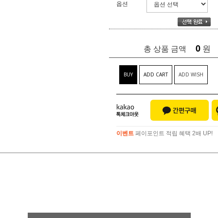
옵션
0
원
총 상품 금액
BUY
ADD CART
ADD WISH
이벤트
페이포인트 적립 혜택 2배 UP!
이벤트
페이포인트 적립 혜택 2배 UP!