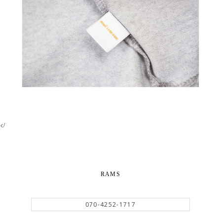
</
RAMS
070-4252-1717