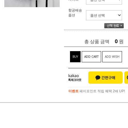
항공배송
옵션
0
원
총 상품 금액
BUY
ADD CART
ADD WISH
이벤트
페이포인트 적립 혜택 2배 UP!
이벤트
페이포인트 적립 혜택 2배 UP!