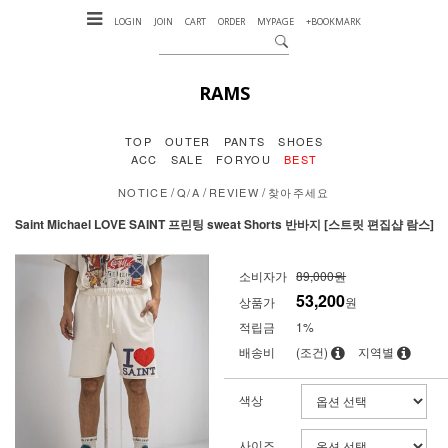
LOGIN
JOIN
CART
ORDER
MYPAGE
+BOOKMARK
RAMS
TOP
OUTER
PANTS
SHOES
ACC
SALE
FORYOU
BEST
/
/
/
NOTICE
Q/A
REVIEW
찾아주세요
Saint Michael LOVE SAINT 프린팅 sweat Shorts 반바지 [스트릿 편집샵 람스]
소비자가
89,000원
53,200
상품가
원
적립금
1%
배송비
(조건)
지역별
색상
사이즈