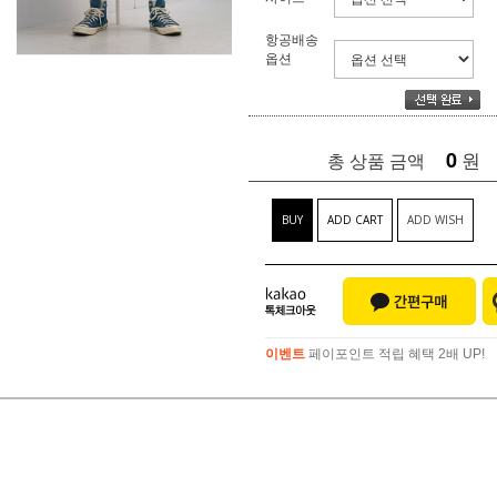
항공배송
옵션
0
원
총 상품 금액
BUY
ADD CART
ADD WISH
이벤트
페이포인트 적립 혜택 2배 UP!
이벤트
페이포인트 적립 혜택 2배 UP!