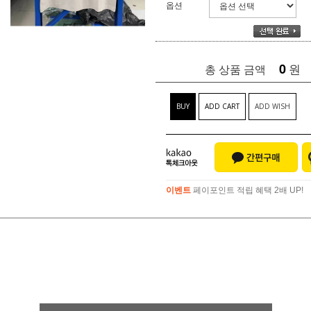
옵션
0
원
총 상품 금액
BUY
ADD CART
ADD WISH
이벤트
페이포인트 적립 혜택 2배 UP!
이벤트
페이포인트 적립 혜택 2배 UP!