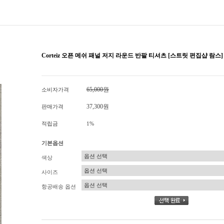
Corteiz 오픈 메쉬 패널 저지 라운드 반팔 티셔츠 [스트릿 편집샵 람스]
65,000원
소비자가격
37,300원
판매가격
적립금
1%
기본옵션
색상
사이즈
항공배송 옵션