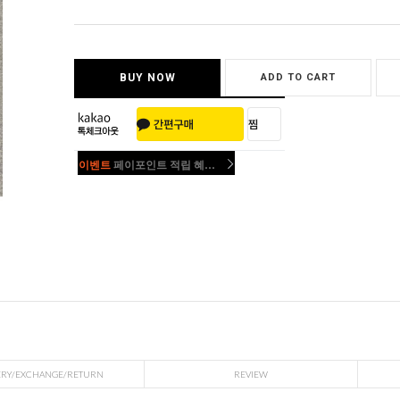
BUY NOW
ADD TO CART
이벤트
페이포인트 적립 혜택 2배 UP!
이벤트
페이포인트 적립 혜택 2배 UP!
ERY/EXCHANGE/RETURN
REVIEW