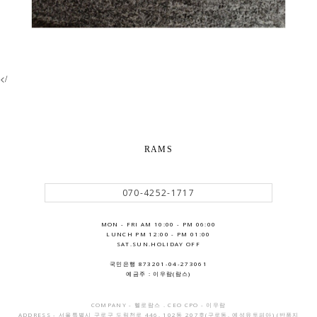
</
RAMS
070-4252-1717
MON - FRI AM 10:00 - PM 06:00
LUNCH PM 12:00 - PM 01:00
SAT.SUN.HOLIDAY OFF
국민은행 873201-04-273061
예금주 : 이우람(람스)
COMPANY - 헬로람스 . CEO CPO - 이우람
ADDRESS - 서울특별시 구로구 도림천로 446, 102동 207호(구로동, 예성유토피아) (반품지