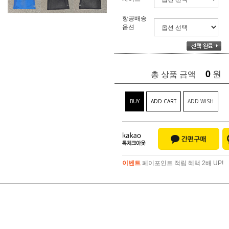
항공배송
옵션
0
원
총 상품 금액
BUY
ADD CART
ADD WISH
이벤트
페이포인트 적립 혜택 2배 UP!
이벤트
페이포인트 적립 혜택 2배 UP!