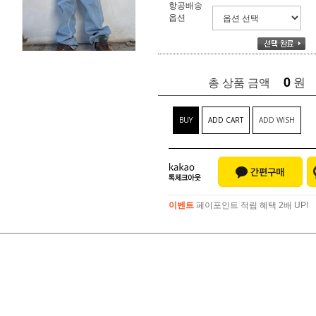
항공배송
옵션
0
원
총 상품 금액
BUY
ADD CART
ADD WISH
이벤트
페이포인트 적립 혜택 2배 UP!
이벤트
페이포인트 적립 혜택 2배 UP!