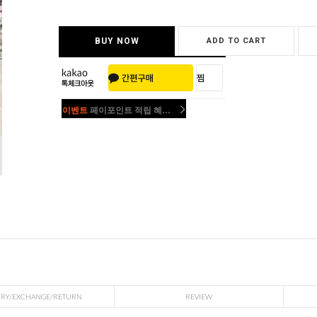
BUY NOW
ADD TO CART
이벤트
페이포인트 적립 혜택 2배 UP!
이벤트
페이포인트 적립 혜택 2배 UP!
ERY/EXCHANGE/RETURN
REVIEW