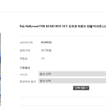
Paly Hollywood FOR KIARI BOX SET 오프셋 라운드 반팔 티셔츠
69,000원
소비자가격
39,700원
판매가격
적립금
1%
기본옵션
사이즈
항공배송 옵션