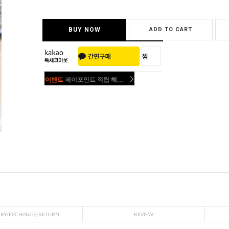
BUY NOW
ADD TO CART
이벤트
페이포인트 적립 혜택 2배 UP!
이벤트
페이포인트 적립 혜택 2배 UP!
ERY/EXCHANGE/RETURN
REVIEW