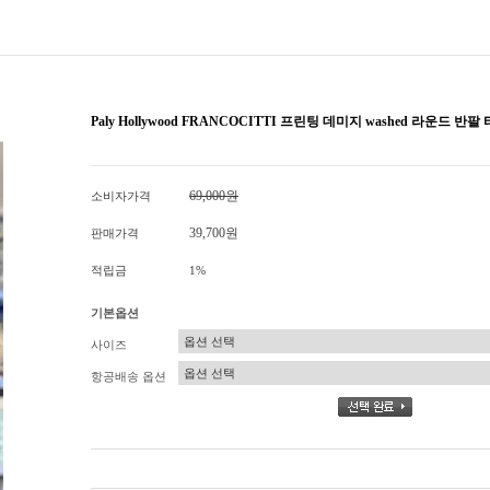
Paly Hollywood FRANCOCITTI 프린팅 데미지 washed 라운드 
69,000원
소비자가격
39,700원
판매가격
적립금
1%
기본옵션
사이즈
항공배송 옵션