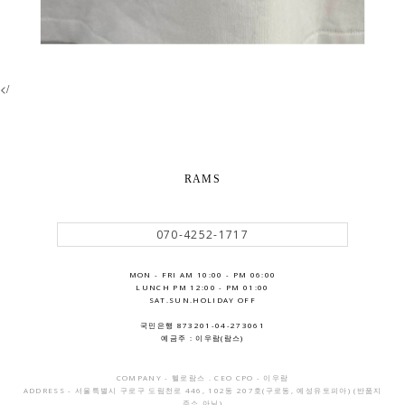
</
RAMS
070-4252-1717
MON - FRI AM 10:00 - PM 06:00
LUNCH PM 12:00 - PM 01:00
SAT.SUN.HOLIDAY OFF
국민은행 873201-04-273061
예금주 : 이우람(람스)
COMPANY - 헬로람스 . CEO CPO - 이우람
ADDRESS - 서울특별시 구로구 도림천로 446, 102동 207호(구로동, 예성유토피아) (반품지
주소 아님)