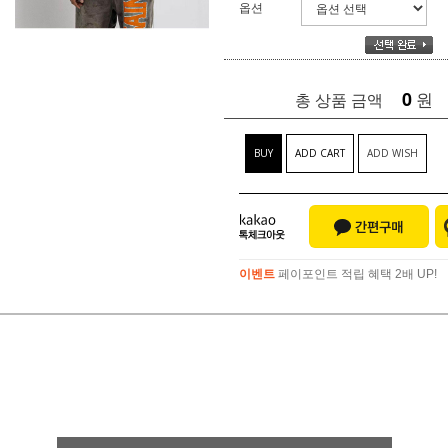
옵션
0
원
총 상품 금액
BUY
ADD CART
ADD WISH
이벤트
페이포인트 적립 혜택 2배 UP!
이벤트
페이포인트 적립 혜택 2배 UP!