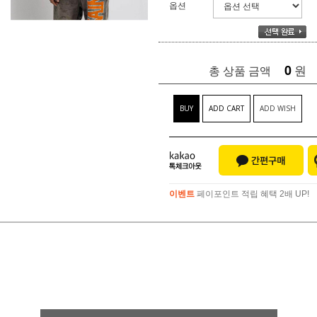
옵션
0
원
총 상품 금액
BUY
ADD CART
ADD WISH
이벤트
페이포인트 적립 혜택 2배 UP!
이벤트
페이포인트 적립 혜택 2배 UP!