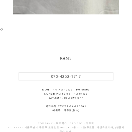
</
RAMS
070-4252-1717
MON - FRI AM 10:00 - PM 06:00
LUNCH PM 12:00 - PM 01:00
SAT.SUN.HOLIDAY OFF
국민은행 873201-04-273061
예금주 : 이우람(람스)
COMPANY - 헬로람스 . CEO CPO - 이우람
ADDRESS - 서울특별시 구로구 도림천로 446, 102동 207호(구로동, 예성유토피아) (반품지
주소 아님)