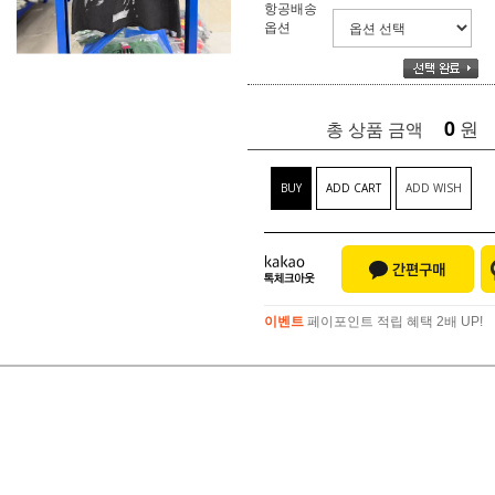
항공배송
옵션
0
원
총 상품 금액
BUY
ADD CART
ADD WISH
이벤트
페이포인트 적립 혜택 2배 UP!
이벤트
페이포인트 적립 혜택 2배 UP!