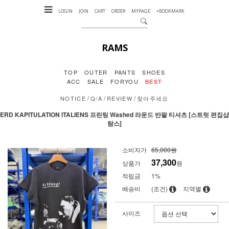
LOGIN
JOIN
CART
ORDER
MYPAGE
+BOOKMARK
RAMS
TOP
OUTER
PANTS
SHOES
ACC
SALE
FORYOU
BEST
/
/
/
NOTICE
Q/A
REVIEW
찾아주세요
ERD KAPITULATION ITALIENS 프린팅 Washed 라운드 반팔 티셔츠 [스트릿 편집샵
람스]
소비자가
65,000원
37,300
상품가
원
적립금
1%
배송비
(조건)
지역별
사이즈