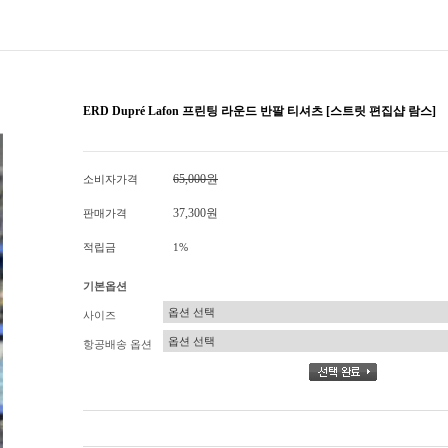
ERD Dupré Lafon 프린팅 라운드 반팔 티셔츠 [스트릿 편집샵 람스]
65,000원
소비자가격
37,300원
판매가격
적립금
1%
기본옵션
사이즈
항공배송 옵션