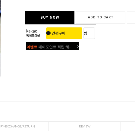
BUY NOW
ADD TO CART
이벤트
페이포인트 적립 혜택 2배 UP!
이벤트
페이포인트 적립 혜택 2배 UP!
ERY/EXCHANGE/RETURN
REVIEW