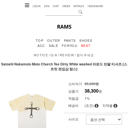
LOGIN
JOIN
CART
ORDER
MYPAGE
+BOOKMARK
RAMS
TOP
OUTER
PANTS
SHOES
ACC
SALE
FORYOU
BEST
/
/
/
NOTICE
Q/A
REVIEW
찾아주세요
Satoshi Nakamoto Moto Church Tee Dirty White washed 라운드 반팔 티셔츠 [스
트릿 편집샵 람스]
소비자가
65,000원
38,300
상품가
원
적립금
1%
배송비
(조건)
지역별
사이즈