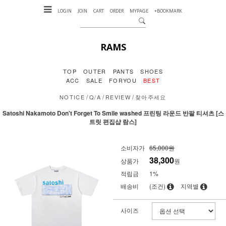
LOGIN
JOIN
CART
ORDER
MYPAGE
+BOOKMARK
RAMS
TOP
OUTER
PANTS
SHOES
ACC
SALE
FORYOU
BEST
/
/
/
NOTICE
Q/A
REVIEW
찾아주세요
Satoshi Nakamoto Don't Forget To Smile washed 프린팅 라운드 반팔 티셔츠 [스
트릿 편집샵 람스]
소비자가
65,000원
38,300
상품가
원
적립금
1%
배송비
(조건)
지역별
사이즈