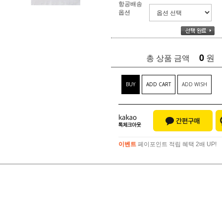
항공배송
옵션
0
원
총 상품 금액
BUY
ADD CART
ADD WISH
이벤트
페이포인트 적립 혜택 2배 UP!
이벤트
페이포인트 적립 혜택 2배 UP!