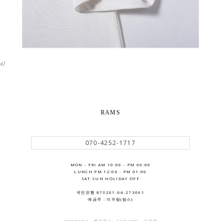
</
RAMS
070-4252-1717
MON - FRI AM 10:00 - PM 06:00
LUNCH PM 12:00 - PM 01:00
SAT.SUN.HOLIDAY OFF
국민은행 873201-04-273061
예금주 : 이우람(람스)
COMPANY - 헬로람스 . CEO CPO - 이우람