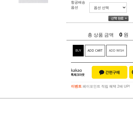
항공배송
옵션
0
원
총 상품 금액
BUY
ADD CART
ADD WISH
이벤트
페이포인트 적립 혜택 2배 UP!
이벤트
페이포인트 적립 혜택 2배 UP!