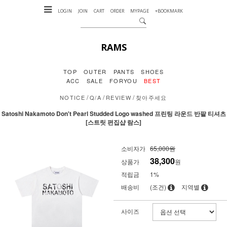
LOGIN
JOIN
CART
ORDER
MYPAGE
+BOOKMARK
RAMS
TOP
OUTER
PANTS
SHOES
ACC
SALE
FORYOU
BEST
/
/
/
NOTICE
Q/A
REVIEW
찾아주세요
Satoshi Nakamoto Don't Pearl Studded Logo washed 프린팅 라운드 반팔 티셔츠
[스트릿 편집샵 람스]
소비자가
65,000원
38,300
상품가
원
적립금
1%
배송비
(조건)
지역별
사이즈