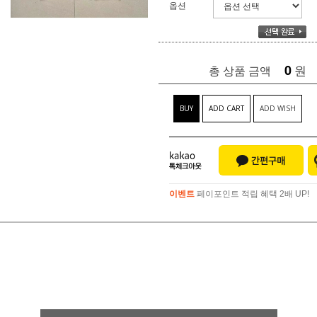
옵션
0
원
총 상품 금액
BUY
ADD CART
ADD WISH
이벤트
페이포인트 적립 혜택 2배 UP!
이벤트
페이포인트 적립 혜택 2배 UP!