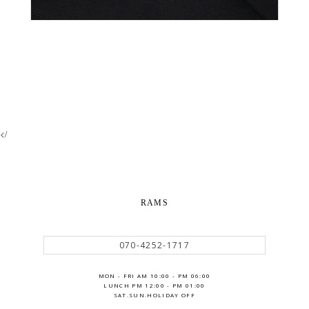
</
RAMS
070-4252-1717
MON - FRI AM 10:00 - PM 06:00
LUNCH PM 12:00 - PM 01:00
SAT.SUN.HOLIDAY OFF