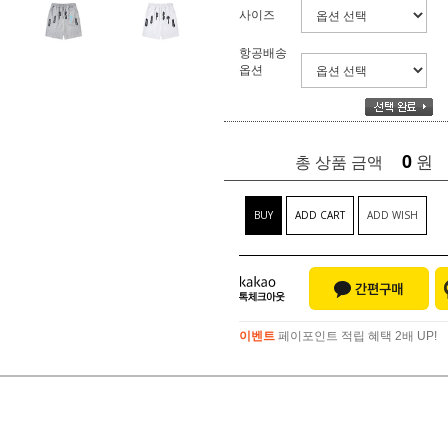
사이즈
항공배송
옵션
0
원
총 상품 금액
BUY
ADD CART
ADD WISH
이벤트
페이포인트 적립 혜택 2배 UP!
이벤트
페이포인트 적립 혜택 2배 UP!