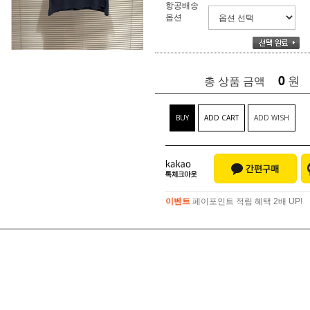
항공배송
옵션
0
원
총 상품 금액
BUY
ADD CART
ADD WISH
이벤트
페이포인트 적립 혜택 2배 UP!
이벤트
페이포인트 적립 혜택 2배 UP!