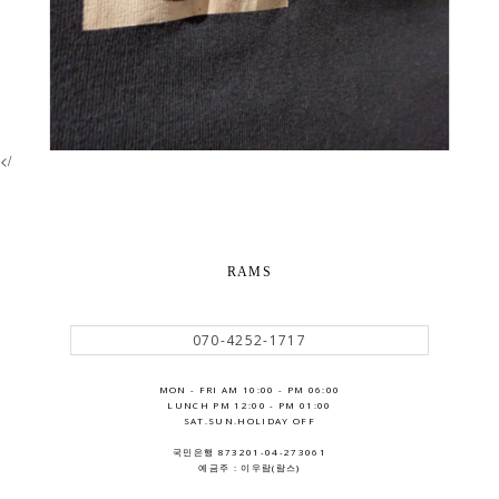
</
RAMS
070-4252-1717
MON - FRI AM 10:00 - PM 06:00
LUNCH PM 12:00 - PM 01:00
SAT.SUN.HOLIDAY OFF
국민은행 873201-04-273061
예금주 : 이우람(람스)