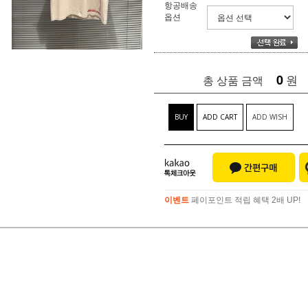
항공배송
옵션
0
원
총 상품 금액
BUY
ADD CART
ADD WISH
이벤트
페이포인트 적립 혜택 2배 UP!
이벤트
페이포인트 적립 혜택 2배 UP!