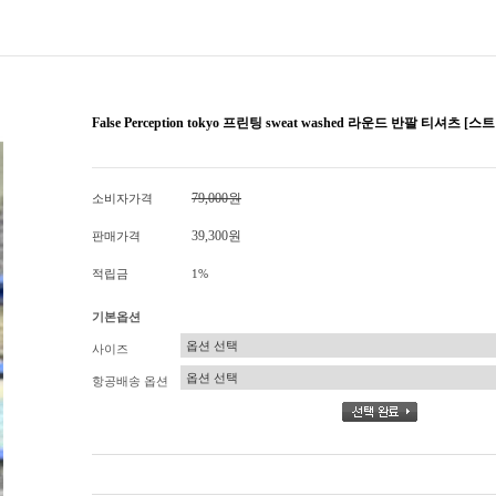
False Perception tokyo 프린팅 sweat washed 라운드 반팔 티셔츠 
79,000원
소비자가격
39,300원
판매가격
적립금
1%
기본옵션
사이즈
항공배송 옵션