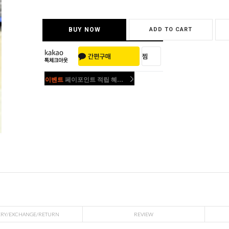
BUY NOW
ADD TO CART
이벤트
페이포인트 적립 혜택 2배 UP!
이벤트
페이포인트 적립 혜택 2배 UP!
ERY/EXCHANGE/RETURN
REVIEW