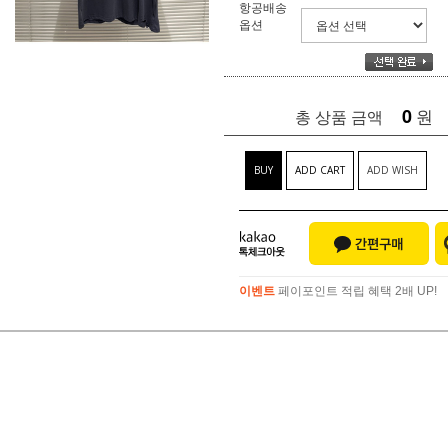
항공배송
옵션
0
원
총 상품 금액
BUY
ADD CART
ADD WISH
이벤트
페이포인트 적립 혜택 2배 UP!
이벤트
페이포인트 적립 혜택 2배 UP!