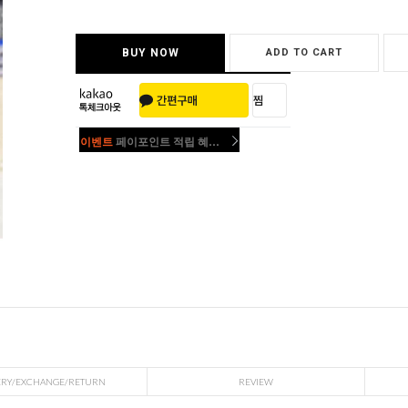
BUY NOW
ADD TO CART
이벤트
페이포인트 적립 혜택 2배 UP!
이벤트
페이포인트 적립 혜택 2배 UP!
ERY/EXCHANGE/RETURN
REVIEW