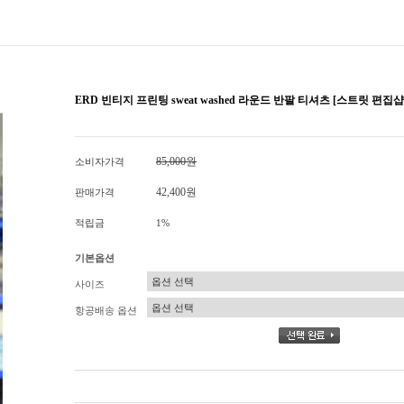
ERD 빈티지 프린팅 sweat washed 라운드 반팔 티셔츠 [스트릿 편집샵
85,000원
소비자가격
42,400원
판매가격
적립금
1%
기본옵션
사이즈
항공배송 옵션