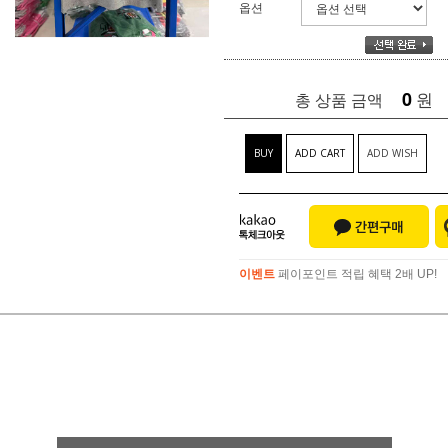
옵션
0
원
총 상품 금액
BUY
ADD CART
ADD WISH
이벤트
페이포인트 적립 혜택 2배 UP!
이벤트
페이포인트 적립 혜택 2배 UP!