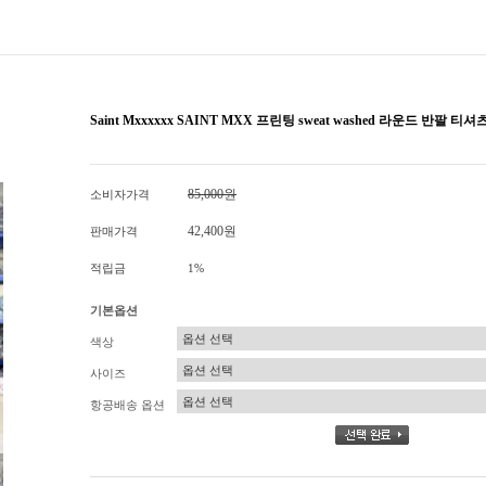
Saint Mxxxxxx SAINT MXX 프린팅 sweat washed 라운드 반팔 
85,000원
소비자가격
42,400원
판매가격
적립금
1%
기본옵션
색상
사이즈
항공배송 옵션