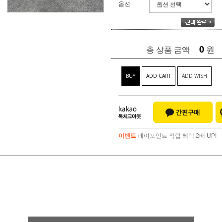
옵션
0
원
총 상품 금액
BUY
ADD CART
ADD WISH
이벤트
페이포인트 적립 혜택 2배 UP!
이벤트
페이포인트 적립 혜택 2배 UP!