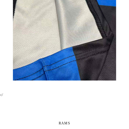
</
RAMS