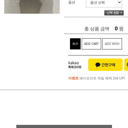
옵션
0
원
총 상품 금액
BUY
ADD CART
ADD WISH
이벤트
페이포인트 적립 혜택 2배 UP!
이벤트
페이포인트 적립 혜택 2배 UP!