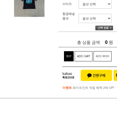
사이즈
항공배송
옵션
0
원
총 상품 금액
BUY
ADD CART
ADD WISH
이벤트
페이포인트 적립 혜택 2배 UP!
이벤트
페이포인트 적립 혜택 2배 UP!