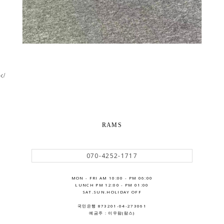
</
RAMS
070-4252-1717
MON - FRI AM 10:00 - PM 06:00
LUNCH PM 12:00 - PM 01:00
SAT.SUN.HOLIDAY OFF
국민은행 873201-04-273061
예금주 : 이우람(람스)