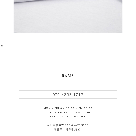
</
RAMS
070-4252-1717
MON - FRI AM 10:00 - PM 06:00
LUNCH PM 12:00 - PM 01:00
SAT.SUN.HOLIDAY OFF
국민은행 873201-04-273061
예금주 : 이우람(람스)