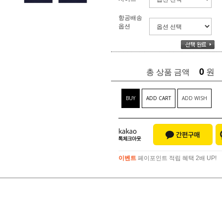
항공배송
옵션
0
원
총 상품 금액
BUY
ADD CART
ADD WISH
이벤트
페이포인트 적립 혜택 2배 UP!
이벤트
페이포인트 적립 혜택 2배 UP!