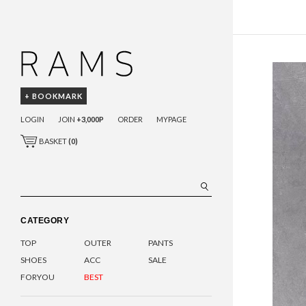
+ BOOKMARK
LOGIN
JOIN
+3,000P
ORDER
MYPAGE
BASKET
(
0
)
CATEGORY
TOP
OUTER
PANTS
SHOES
ACC
SALE
FORYOU
BEST