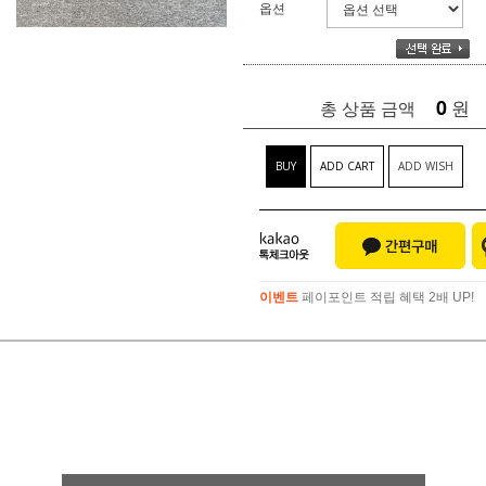
옵션
0
원
총 상품 금액
BUY
ADD CART
ADD WISH
이벤트
페이포인트 적립 혜택 2배 UP!
이벤트
페이포인트 적립 혜택 2배 UP!