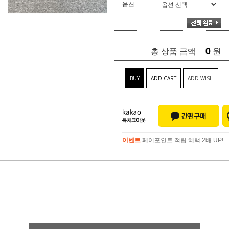
옵션
0
원
총 상품 금액
BUY
ADD CART
ADD WISH
이벤트
페이포인트 적립 혜택 2배 UP!
이벤트
페이포인트 적립 혜택 2배 UP!