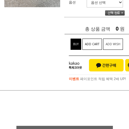
옵션
0
원
총 상품 금액
BUY
ADD CART
ADD WISH
이벤트
페이포인트 적립 혜택 2배 UP!
이벤트
페이포인트 적립 혜택 2배 UP!