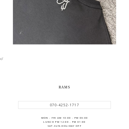
</
RAMS
070-4252-1717
MON - FRI AM 10:00 - PM 06:00
LUNCH PM 12:00 - PM 01:00
SAT.SUN.HOLIDAY OFF