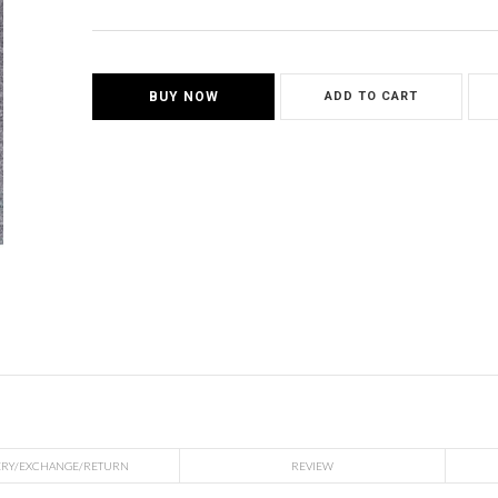
BUY NOW
ADD TO CART
ERY/EXCHANGE/RETURN
REVIEW