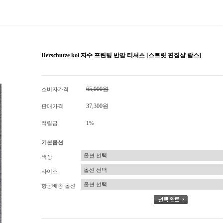
Derschutze koi 자수 프린팅 반팔 티셔츠 [스트릿 편집샵 람스]
65,000원
소비자가격
37,300원
판매가격
적립금
1%
기본옵션
색상
사이즈
항공배송 옵션