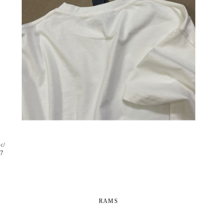
</
7
RAMS