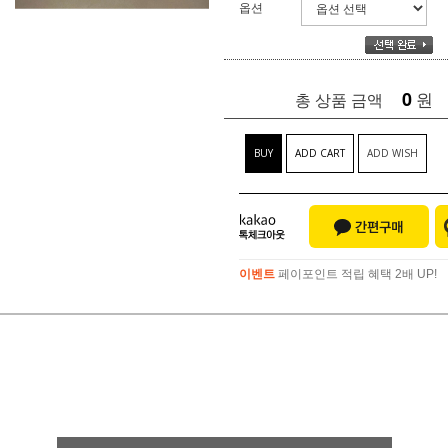
옵션
0
원
총 상품 금액
BUY
ADD CART
ADD WISH
이벤트
페이포인트 적립 혜택 2배 UP!
이벤트
페이포인트 적립 혜택 2배 UP!