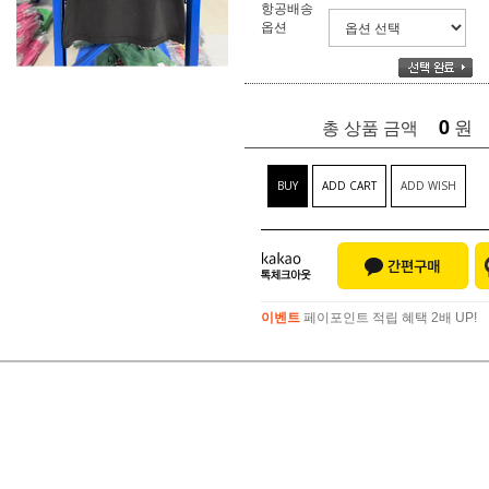
항공배송
옵션
0
원
총 상품 금액
BUY
ADD CART
ADD WISH
이벤트
페이포인트 적립 혜택 2배 UP!
이벤트
페이포인트 적립 혜택 2배 UP!