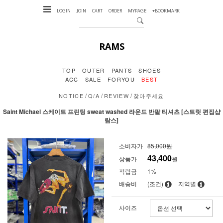
LOGIN
JOIN
CART
ORDER
MYPAGE
+BOOKMARK
RAMS
TOP
OUTER
PANTS
SHOES
ACC
SALE
FORYOU
BEST
/
/
/
NOTICE
Q/A
REVIEW
찾아주세요
Saint Michael 스케이트 프린팅 sweat washed 라운드 반팔 티셔츠 [스트릿 편집샵
람스]
소비자가
85,000원
43,400
상품가
원
적립금
1%
배송비
(조건)
지역별
사이즈