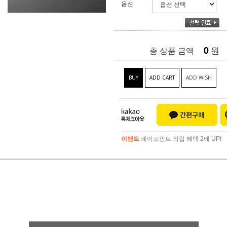
옵션
0
원
총 상품 금액
BUY
ADD CART
ADD WISH
이벤트
페이포인트 적립 혜택 2배 UP!
이벤트
페이포인트 적립 혜택 2배 UP!