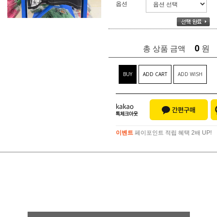
옵션
0
원
총 상품 금액
BUY
ADD CART
ADD WISH
이벤트
페이포인트 적립 혜택 2배 UP!
이벤트
페이포인트 적립 혜택 2배 UP!