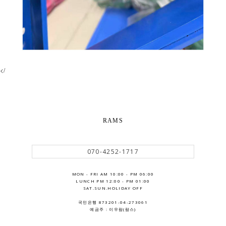
</
RAMS
070-4252-1717
MON - FRI AM 10:00 - PM 06:00
LUNCH PM 12:00 - PM 01:00
SAT.SUN.HOLIDAY OFF
국민은행 873201-04-273061
예금주 : 이우람(람스)