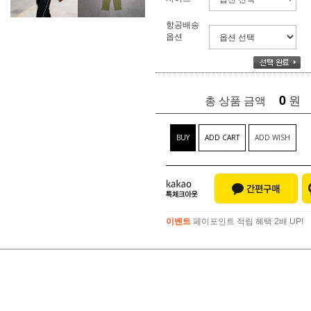
항공배송
옵션
0
원
총 상품 금액
BUY
ADD CART
ADD WISH
이벤트
페이포인트 적립 혜택 2배 UP!
이벤트
페이포인트 적립 혜택 2배 UP!