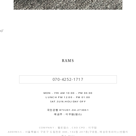
</
RAMS
070-4252-1717
MON - FRI AM 10:00 - PM 06:00
LUNCH PM 12:00 - PM 01:00
SAT.SUN.HOLIDAY OFF
국민은행 873201-04-273061
예금주 : 이우람(람스)
COMPANY - 헬로람스 . CEO CPO - 이우람
ADDRESS - 서울특별시 구로구 도림천로 446, 102동 207호(구로동, 예성유토피아) (반품지
주소 아님)