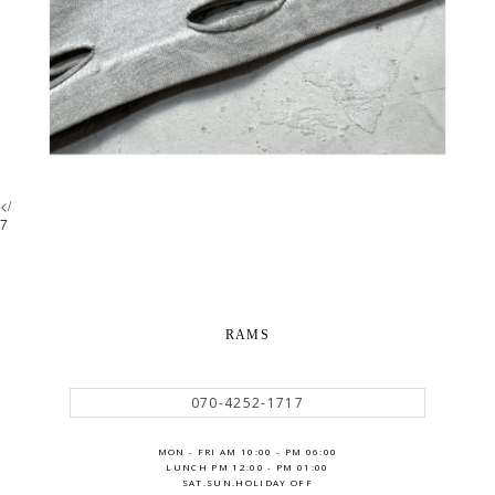
</
7
RAMS
070-4252-1717
MON - FRI AM 10:00 - PM 06:00
LUNCH PM 12:00 - PM 01:00
SAT.SUN.HOLIDAY OFF