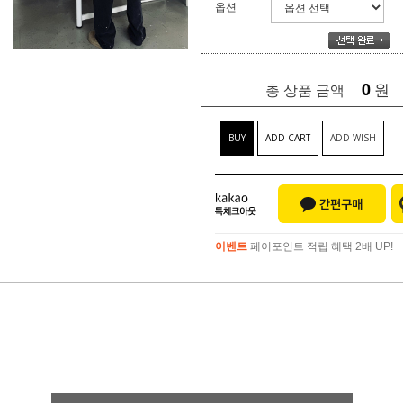
옵션
0
원
총 상품 금액
BUY
ADD CART
ADD WISH
이벤트
페이포인트 적립 혜택 2배 UP!
이벤트
페이포인트 적립 혜택 2배 UP!