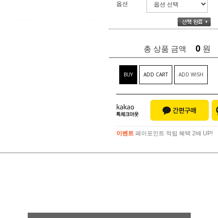
옵션
0
원
총 상품 금액
BUY
ADD CART
ADD WISH
이벤트
페이포인트 적립 혜택 2배 UP!
이벤트
페이포인트 적립 혜택 2배 UP!