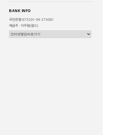
BANK INFO
국민은행 873201-04-273061
예금주 : 이우람(람스)