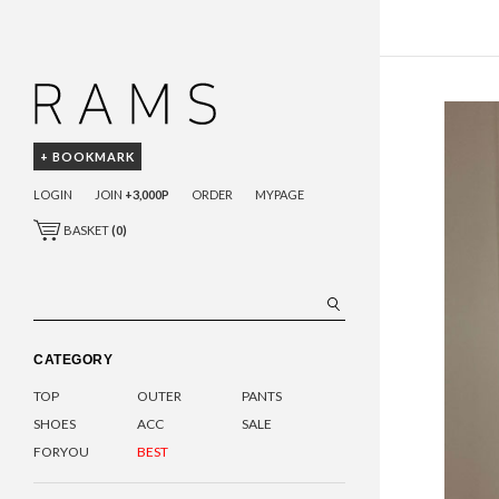
+ BOOKMARK
LOGIN
JOIN
+3,000P
ORDER
MYPAGE
BASKET
(
0
)
CATEGORY
TOP
OUTER
PANTS
SHOES
ACC
SALE
FORYOU
BEST