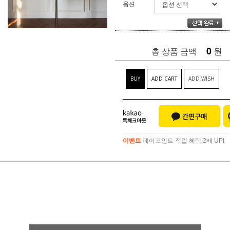
옵션
0
원
총 상품 금액
BUY
ADD CART
ADD WISH
이벤트
페이포인트 적립 혜택 2배 UP!
이벤트
페이포인트 적립 혜택 2배 UP!