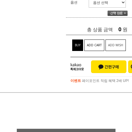
옵션
0
원
총 상품 금액
BUY
ADD CART
ADD WISH
이벤트
페이포인트 적립 혜택 2배 UP!
이벤트
페이포인트 적립 혜택 2배 UP!