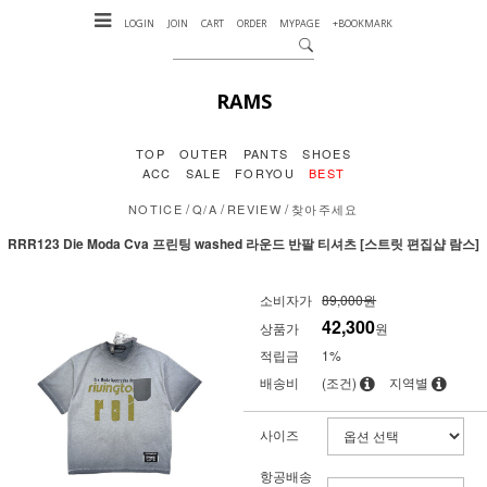
LOGIN
JOIN
CART
ORDER
MYPAGE
+BOOKMARK
RAMS
TOP
OUTER
PANTS
SHOES
ACC
SALE
FORYOU
BEST
/
/
/
NOTICE
Q/A
REVIEW
찾아주세요
RRR123 Die Moda Cva 프린팅 washed 라운드 반팔 티셔츠 [스트릿 편집샵 람스]
소비자가
89,000원
42,300
상품가
원
적립금
1%
배송비
(조건)
지역별
사이즈
항공배송